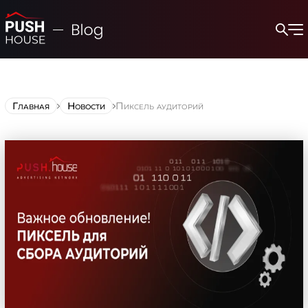
Главная
Новости
Пиксель аудиторий