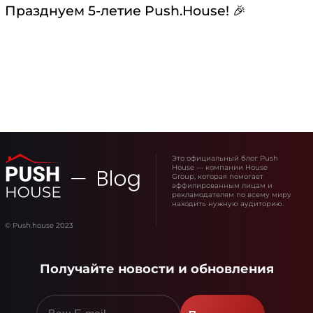
Празднуем 5-летие Push.House! 🎉
Это официальный блог Push
House — компании House
Group, которая помогает
аффилированным лицам и
рекламодателям по всему миру
находить нужную аудиторию.
© Push.house 2023
Получайте новости и обновления