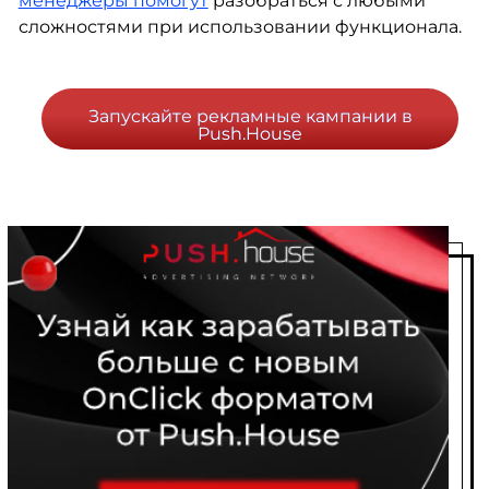
менеджеры помогут
разобраться с любыми
сложностями при использовании функционала.
Запускайте рекламные кампании в
Push.House