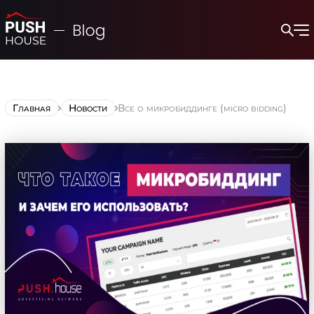
Главная
Новости
Все о микробиддинге (micro bidding)