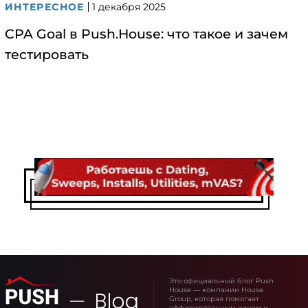
ИНТЕРЕСНОЕ
1 декабря 2025
CPA Goal в Push.House: что такое и зачем
тестировать
Это официальный блог Push
House — компании House
Group, которая помогает
аффилированным лицам и