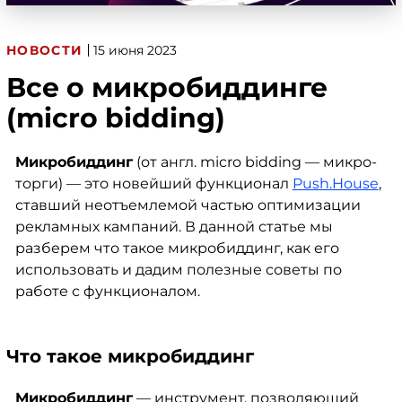
НОВОСТИ
15 июня 2023
Все о микробиддинге
(micro bidding)
Микробиддинг
(
от англ. micro bidding — микро-
торги
) — это новейший функционал
Push.House
,
ставший неотъемлемой частью оптимизации
рекламных кампаний. В данной статье мы
разберем что такое микробиддинг, как его
использовать и дадим полезные советы по
работе с функционалом.
Что такое микробиддинг
Микробиддинг
— инструмент, позволяющий