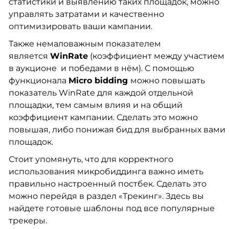
статистики и выявлению таких площадок, можно
управлять затратами и качественно
оптимизировать ваши кампании.
Также немаловажным показателем
является
WinRate
(коэффициент между участием
в аукционе и победами в нём). С помощью
функционала
Micro bidding
можно повышать
показатель WinRate для каждой отдельной
площадки, тем самым влияя и на общий
коэффициент кампании. Сделать это можно
повышая, либо понижая бид для выбранных вами
площадок.
Стоит упомянуть, что для корректного
использования микробиддинга важно иметь
правильно настроенный постбек. Сделать это
можно перейдя в раздел «
Трекинг
». Здесь вы
найдете готовые шаблоны под все популярные
трекеры.