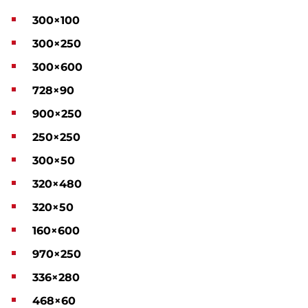
300×100
300×250
300×600
728×90
900×250
250×250
300×50
320×480
320×50
160×600
970×250
336×280
468×60