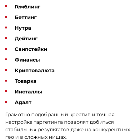
Гемблинг
Беттинг
Нутра
Дейтинг
Свипстейки
Финансы
Криптовалюта
Товарка
Инсталлы
Адалт
Грамотно подобранный креатив и точная
настройка таргетинга позволят добиться
стабильных результатов даже на конкурентных
гео и в сложных нишах.