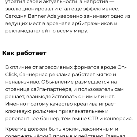
утратил своей актуальности, а напротив —
эволюционировал и стал ещё эффективнее.
Сегодня Banner Ads уверенно занимают одно из
ведущих мест в арсенале арбитражников и
рекламодателей по всему миру.
Как работает
В отличие от агрессивных форматов вроде On-
Click, баннерная реклама работает мягко и
ненавязчиво. Объявление размещается на
странице сайта-партнёра, и пользователь сам
решает, взаимодействовать с ним или нет.
Именно поэтому качество креатива играет
ключевую роль: чем привлекательнее и
релевантнее баннер, тем выше CTR и конверсия.
Креатив должен быть ярким, лаконичным и
содержать чёткий призыв к действию. Главная