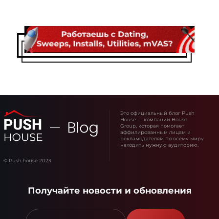
Это официальный блог Push
House — компании House
Group, которая помогает
аффилированным лицам и
рекламодателям по всему миру
находить нужную аудиторию.
© Push.house 2023
Получайте новости и обновления