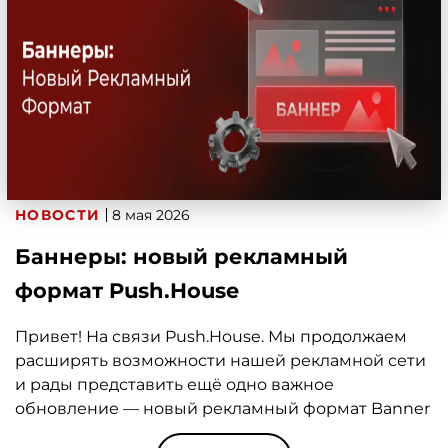
НОВОСТИ
8 мая 2026
Баннеры: новый рекламный
формат Push.House
Привет! На связи Push.House. Мы продолжаем
расширять возможности нашей рекламной сети
и рады представить ещё одно важное
обновление — новый рекламный формат Banner
Ads. О том, что такое баннерная реклама, в чём