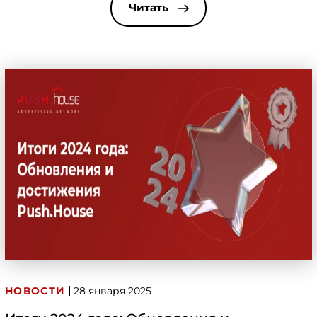
её особенности и как с её помощью добиваться
Читать
максимального профита при продвижении
любых вертикалей, расскажем прямо сейчас.
Banner Ads Banner Ads (баннерная реклама, […]
НОВОСТИ
28 января 2025