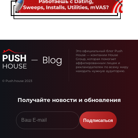
Это официальный блог Push
House — компании House
Group, которая помогает
аффилированным лицам и
рекламодателям по всему миру
находить нужную аудиторию.
© Push.house 2023
Получайте новости и обновления
Подписаться