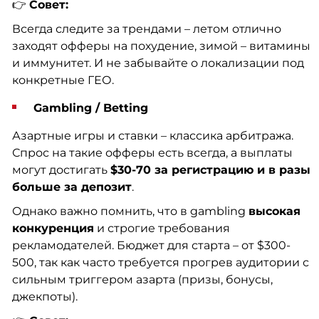
👉
Совет:
Всегда следите за трендами – летом отлично
заходят офферы на похудение, зимой – витамины
и иммунитет. И не забывайте о локализации под
конкретные ГЕО.
Gambling / Betting
Азартные игры и ставки – классика арбитража.
Спрос на такие офферы есть всегда, а выплаты
могут достигать
$30-70 за регистрацию и в разы
больше за депозит
.
Однако важно помнить, что в gambling
высокая
конкуренция
и строгие требования
рекламодателей. Бюджет для старта – от $300-
500, так как часто требуется прогрев аудитории с
сильным триггером азарта (призы, бонусы,
джекпоты).