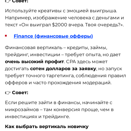
👉
Совет:
Используйте креативы с эмоцией выигрыша.
Например, изображение человека с деньгами и
текст «Он выиграл $2000 вчера. Твоя очередь?».
Finance (финансовые офферы)
Финансовая вертикаль – кредиты, займы,
трейдинг, инвестиции – требует опыта, но дает
очень высокий профит
. CPA здесь может
достигать
сотен долларов за заявку
, но запуск
требует точного таргетинга, соблюдения правил
офферов и часто прохождения модераций.
👉
Совет:
Если решите зайти в финансы, начинайте с
микрозаймов – там конверсия проще, чем в
инвестициях и трейдинге.
Как выбрать вертикаль новичку