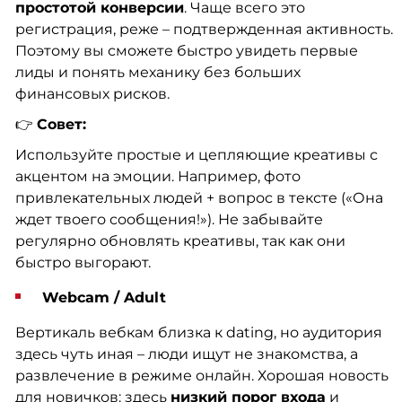
простотой конверсии
. Чаще всего это
регистрация, реже – подтвержденная активность.
Поэтому вы сможете быстро увидеть первые
лиды и понять механику без больших
финансовых рисков.
👉
Совет:
Используйте простые и цепляющие креативы с
акцентом на эмоции. Например, фото
привлекательных людей + вопрос в тексте («Она
ждет твоего сообщения!»). Не забывайте
регулярно обновлять креативы, так как они
быстро выгорают.
Webcam / Adult
Вертикаль вебкам близка к dating, но аудитория
здесь чуть иная – люди ищут не знакомства, а
развлечение в режиме онлайн. Хорошая новость
для новичков: здесь
низкий порог входа
и