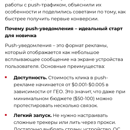
работы с push-трафиком, объяснили их
особенности и поделились советами по тому, как
быстрее получить первые конверсии.
Почему push-уведомления – идеальный старт
для новичка
Push-уведомления – это формат рекламы,
который отображается как небольшое
всплывающее сообщение на экране устройства
пользователя. Основные преимущества:
Доступность.
Стоимость клика в push-
рекламе начинается от $0.001-$0.005 в
зависимости от ГЕО. Это значит, что даже при
минимальном бюджете ($50-100) можно
протестировать несколько связок.
Легкий запуск.
Не нужно настраивать
сложные трекеры или лить через прокси.
Достаточно выбрать страну, устройство, ОС,