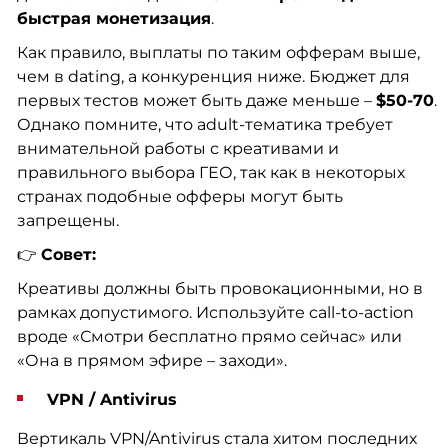
быстрая монетизация
.
Как правило, выплаты по таким офферам выше,
чем в dating, а конкуренция ниже. Бюджет для
первых тестов может быть даже меньше –
$50-70
.
Однако помните, что adult-тематика требует
внимательной работы с креативами и
правильного выбора ГЕО, так как в некоторых
странах подобные офферы могут быть
запрещены.
👉
Совет:
Креативы должны быть провокационными, но в
рамках допустимого. Используйте call-to-action
вроде «Смотри бесплатно прямо сейчас» или
«Она в прямом эфире – заходи».
VPN / Antivirus
Вертикаль VPN/Antivirus стала хитом последних