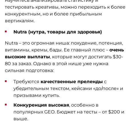
научитесь анализировать статистику и
тестировать креативы, можно переходить к более
конкурентным, но и более прибыльным
вертикалям.
Nutra (нутра, товары для здоровья)
Nutra – это огромная ниша: похудение, потенция,
витамины, кремы, бады. Ее главный плюс –
очень
высокие выплаты
, которые могут достигать $30-
80 за заказ. Однако в этой нише уже нужна
сильная подготовка:
Требуются
качественные преленды
с
убедительным текстом, кейсами «до/после» и
призывами купить.
Конкуренция высокая
, особенно в
популярных GEO. Бюджет на тесты – от $200 и
выше.