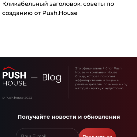
Кликабельный заголовок: советы по
созданию от Push.House
Это официальный блог Push
House — компании House
Group, которая помогает
аффилированным лицам и
рекламодателям по всему миру
находить нужную аудиторию.
© Push.house 2023
Получайте новости и обновления
Подписаться