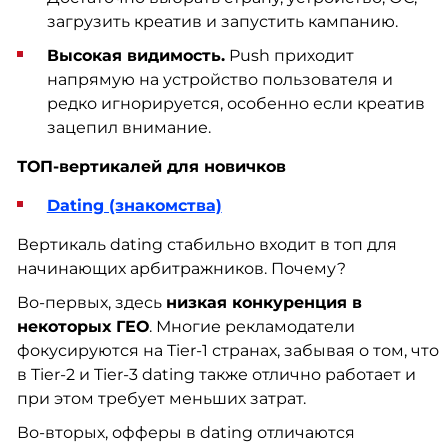
загрузить креатив и запустить кампанию.
Высокая видимость.
Push приходит
напрямую на устройство пользователя и
редко игнорируется, особенно если креатив
зацепил внимание.
ТОП-вертикалей для новичков
Dating (знакомства)
Вертикаль dating стабильно входит в топ для
начинающих арбитражников. Почему?
Во-первых, здесь
низкая конкуренция в
некоторых ГЕО
. Многие рекламодатели
фокусируются на Tier-1 странах, забывая о том, что
в Tier-2 и Tier-3 dating также отлично работает и
при этом требует меньших затрат.
Во-вторых, офферы в dating отличаются