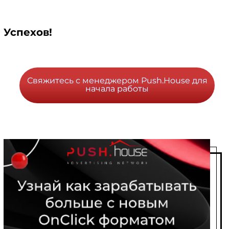
Успехов!
Свяжитесь с менеджером Push.House для
начала работы