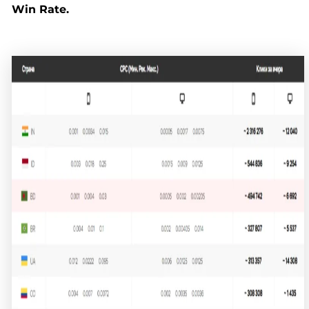
Win Rate.