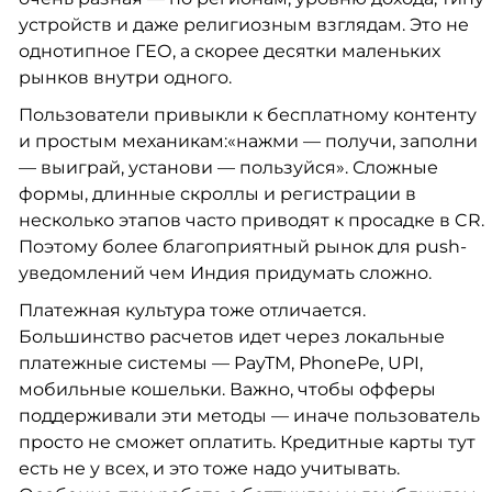
устройств и даже религиозным взглядам. Это не
однотипное ГЕО, а скорее десятки маленьких
рынков внутри одного.
Пользователи привыкли к бесплатному контенту
и простым механикам:«нажми — получи, заполни
— выиграй, установи — пользуйся». Сложные
формы, длинные скроллы и регистрации в
несколько этапов часто приводят к просадке в CR.
Поэтому более благоприятный рынок для push-
уведомлений чем Индия придумать сложно.
Платежная культура тоже отличается.
Большинство расчетов идет через локальные
платежные системы — PayTM, PhonePe, UPI,
мобильные кошельки. Важно, чтобы офферы
поддерживали эти методы — иначе пользователь
просто не сможет оплатить. Кредитные карты тут
есть не у всех, и это тоже надо учитывать.