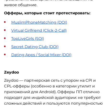
живое общение.
Офферы, которые стоит протестировать:
MuslimPhoneMatching (DOI)
Virtual Girlfriend (Click-2-Call)
TopLiveGirls (SOI)
Secret Dating Club (DOI)
Dating Apps / Social Mixer (DOI)
Zeydoo
Zeydoo — партнерская сеть с упором на CPI и
CPL-офферы (особенно в категории утилит и
приложений для Android). Офферы ПП отлично
подходят для индийской аудитории: не требуют
сложных действий и пользуются популярностью