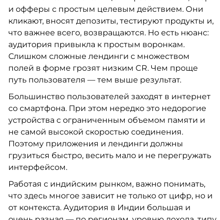
и офферы с простым целевым действием. Они
кликают, вносят депозиты, тестируют продукты и,
что важнее всего, возвращаются. Но есть нюанс:
аудитория привыкла к простым воронкам.
Слишком сложные лендинги с множеством
полей в форме грозят низким CR. Чем проще
путь пользователя — тем выше результат.
Большинство пользователей заходят в интернет
со смартфона. При этом нередко это недорогие
устройства с ограниченным объемом памяти и
не самой высокой скоростью соединения.
Поэтому приложения и лендинги должны
грузиться быстро, весить мало и не перегружать
интерфейсом.
Работая с индийским рынком, важно понимать,
что здесь многое зависит не только от цифр, но и
от контекста. Аудитория в Индии большая и
очень разная — по регионам, уровню дохода, типу