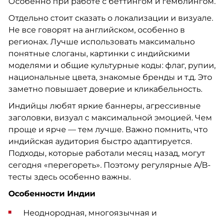
Особенно при работе с беттингом и гемблингом.
Отдельно стоит сказать о локализации и визуале.
Не все говорят на английском, особенно в
регионах. Лучше использовать максимально
понятные слоганы, картинки с индийскими
моделями и общие культурные коды: флаг, рупии,
национальные цвета, знакомые бренды и т.д. Это
заметно повышает доверие и кликабельность.
Индийцы любят яркие баннеры, агрессивные
заголовки, визуал с максимальной эмоцией. Чем
проще и ярче — тем лучше. Важно помнить, что
индийская аудитория быстро адаптируется.
Подходы, которые работали месяц назад, могут
сегодня «перегореть». Поэтому регулярные A/B-
тесты здесь особенно важны.
Особенности Индии
Неоднородная, многоязычная и