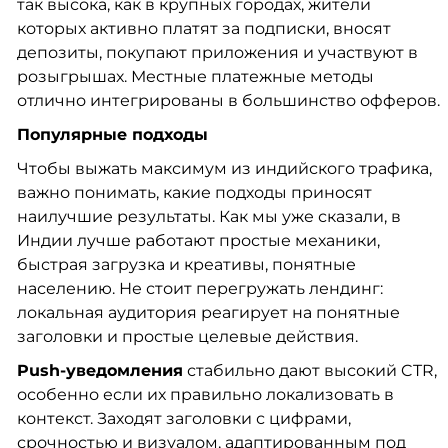
так высока, как в крупных городах, жители
которых активно платят за подписки, вносят
депозиты, покупают приложения и участвуют в
розыгрышах. Местные платежные методы
отлично интегрированы в большинство офферов.
Популярные подходы
Чтобы выжать максимум из индийского трафика,
важно понимать, какие подходы приносят
наилучшие результаты. Как мы уже сказали, в
Индии лучше работают простые механики,
быстрая загрузка и креативы, понятные
населению. Не стоит перегружать лендинг:
локальная аудитория реагирует на понятные
заголовки и простые целевые действия.
Push-уведомления
стабильно дают высокий CTR,
особенно если их правильно локализовать в
контекст. Заходят заголовки с цифрами,
срочностью и визуалом, адаптированным под