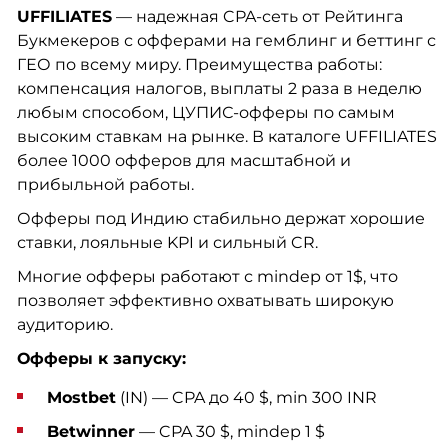
UFFILIATES
— надежная CPA-сеть от Рейтинга
Букмекеров с офферами на гемблинг и беттинг с
ГЕО по всему миру. Преимущества работы:
компенсация налогов, выплаты 2 раза в неделю
любым способом, ЦУПИС-офферы по самым
высоким ставкам на рынке. В каталоге UFFILIATES
более 1000 офферов для масштабной и
прибыльной работы.
Офферы под Индию стабильно держат хорошие
ставки, лояльные KPI и сильный CR.
Многие офферы работают с mindep от 1$, что
позволяет эффективно охватывать широкую
аудиторию.
Офферы к запуску:
Mostbet
(IN) — CPA до 40 $, min 300 INR
Betwinner
— CPA 30 $, mindep 1 $