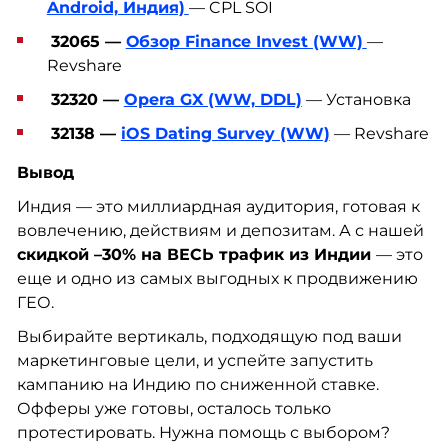
Android, Индия)
— CPL SOI
32065 —
Обзор Finance Invest (WW)
—
Revshare
32320 —
Opera GX (WW, DDL)
— Установка
32138 —
iOS Dating Survey (WW)
— Revshare
Вывод
Индия — это миллиардная аудитория, готовая к
вовлечению, действиям и депозитам. А с нашей
скидкой –30% на ВЕСЬ трафик из Индии
— это
еще и одно из самых выгодных к продвижению
ГЕО.
Выбирайте вертикаль, подходящую под ваши
маркетинговые цели, и успейте запустить
кампанию на Индию по сниженной ставке.
Офферы уже готовы, осталось только
протестировать. Нужна помощь с выбором?