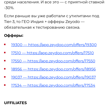
среди населения. И все это — с приятной ставкой
-30%.
Если раньше вы уже работали с утилитами под
Tier-3, то ГЕО Индия + офферы Zeyodo —
обязательная к тестированию связка.
Офферы:
19300 — https://app.zeydoo.com/offers/19300
17510 — https://app.zeydoo.com/offers/17510
17550 — https://app.zeydoo.com/offers/17550
18956 — https://app.zeydoo.com/offers/18956
19037 — https://app.zeydoo.com/offers/19037
17534 — https://app.zeydoo.com/offers/17534
UFFILIATES