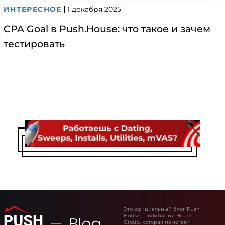
ИНТЕРЕСНОЕ
1 декабря 2025
CPA Goal в Push.House: что такое и зачем
тестировать
Это официальный блог Push
House — компании House
Group, которая помогает