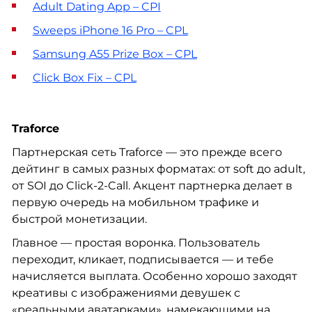
Adult Dating App – CPI
Sweeps iPhone 16 Pro – CPL
Samsung A55 Prize Box – CPL
Click Box Fix – CPL
Traforce
Партнерская сеть Traforce — это прежде всего
дейтинг в самых разных форматах: от soft до adult,
от SOI до Click-2-Call. Акцент партнерка делает в
первую очередь на мобильном трафике и
быстрой монетизации.
Главное — простая воронка. Пользователь
переходит, кликает, подписывается — и тебе
начисляется выплата. Особенно хорошо заходят
креативы с изображениями девушек с
«реальными аватарками», намекающими на