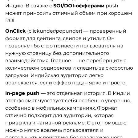
Индию. В связке с
SOI/DOI-офферами
push
может приносить отличный объем при хорошем
ROI.
OnClick
(clickunder/popunder) — проверенный
формат для дейтинга, свипов и утилит. Он
позволяет быстро привести пользователя на
нужную страницу без дополнительного
взаимодействия. Главное — не переборщить с
количеством редиректов и следить за скоростью
загрузки. Индийская аудитория легко
вовлекается, если оффер подан ярко и просто.
In-page push
— это отдельная история. В Индии
этот формат чувствует себя особенно уверенно,
особенно в мобильных кампаниях. Формат
отлично подходит для аудитории, которая
привыкла к нативной рекламе. С его помощью
можно мягко вовлечь пользователя и
подтолкнуть к действию без раздражающего